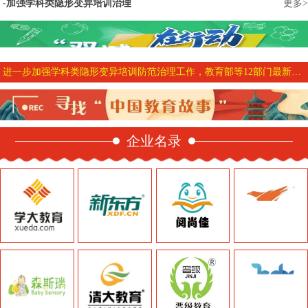
加强学科类隐形变异培训治理
更多>
进一步加强学科类隐形变异培训防范治理工作，教育部等12部门最新部署来了
企业名录