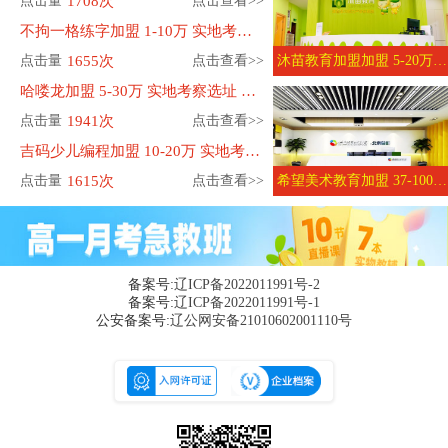
点击量
1708次
点击查看>>
不拘一格练字加盟 1-10万 实地考察选址 总部短期培训 免培训费
点击量
1655次
点击查看>>
沐苗教育加盟加盟 5-20万 实地考察选址 带店培训 免培训费
哈喽龙加盟 5-30万 实地考察选址 带店培训 免培训费
点击量
1941次
点击查看>>
吉码少儿编程加盟 10-20万 实地考察选址 带店培训 免培训费
点击量
1615次
点击查看>>
希望美术教育加盟 37-100万 实地考察选址 实操培训 免培训费
备案号:
辽ICP备2022011991号-2
备案号:
辽ICP备2022011991号-1
公安备案号:
辽公网安备21010602001110号