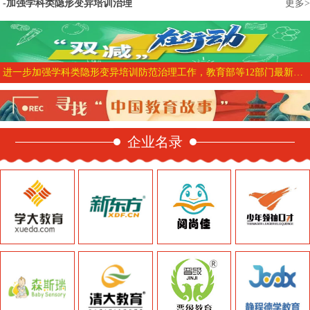
加强学科类隐形变异培训治理
更多>
进一步加强学科类隐形变异培训防范治理工作，教育部等12部门最新部署来了
企业名录