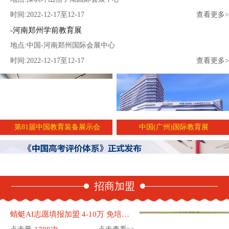
时间:2022-12-17至12-17
查看更多>
河南郑州学前教育展
地点:中国-河南郑州国际会展中心
时间:2022-12-17至12-17
查看更多>
第81届中国教育装备展示会
中国(广州)国际教育展
招商加盟
蜻蜓AI志愿填报加盟 4-10万 免培训费 免保证金 560家加盟店