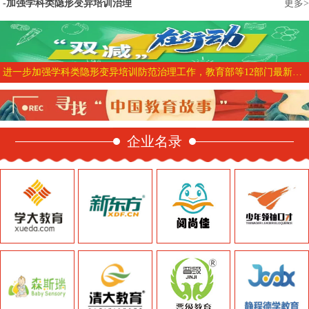
加强学科类隐形变异培训治理
更多>
进一步加强学科类隐形变异培训防范治理工作，教育部等12部门最新部署来了
企业名录