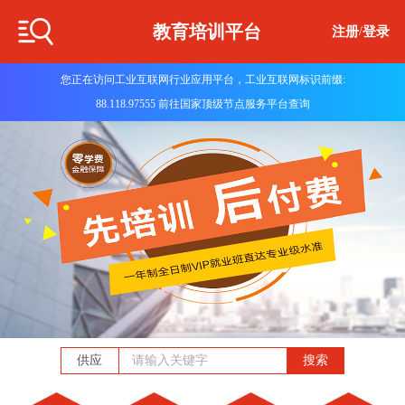
教育培训平台
注册
/
登录
您正在访问工业互联网行业应用平台，工业互联网标识前缀:
88.118.97555 前往国家顶级节点服务平台查询
供应
搜索